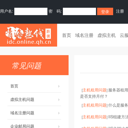
用户名:
密 码:
注册
首页
域名注册
虚拟主机
云
常见问题
首页
主机租用问题
服务器租
[
]
是否支持月付？
虚拟主机问题
主机租用问题
什么是服
[
]
域名注册问题
主机租用问题
IIS组建方
[
]
企业邮局问题