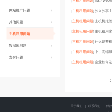
主机租用问题
IIS之We
[
]
网站推广问题
主机租用问题
独立独享主机
[
]
主机租用问题
主机机托
[
]
其他问题
主机租用问题
主机租用
[
]
主机租用问题
主机租用问题
什么是整
[
]
数据库问题
主机租用问题
中、高端服
[
]
支付问题
主机租用问题
企业如何
[
]
文
关于我们
|
联系我们
|
付款