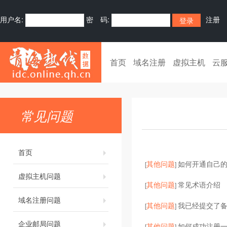
用户名:
密 码:
注册
首页
域名注册
虚拟主机
云
常见问题
首页
其他问题
如何开通自己的
[
]
虚拟主机问题
其他问题
常见术语介绍
[
]
域名注册问题
其他问题
我已经提交了
[
]
企业邮局问题
其他问题
如何成功注册
[
]