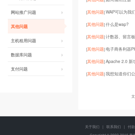
其他问题
WAP可以为我
网站推广问题
[
]
其他问题
什么是wap?
[
]
其他问题
其他问题
计数器、留言
[
]
主机租用问题
其他问题
电子商务利器P
[
]
数据库问题
其他问题
Apache 2.0
[
]
支付问题
其他问题
我想知道你们
[
]
文
关于我们
|
联系我们
|
付款
Copyright © 2002-2016