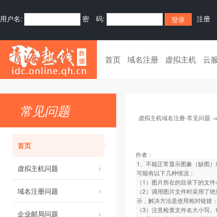
用户名:
密 码:
注册
首页
域名注册
虚拟主机
云
常见问题
虚拟主机域名注册-常见问题
首页
作者：
1、不能正常显示图象（缺图）
虚拟主机问题
可能有以下几种情况：
（1）图片所在的目录下的文件
域名注册问题
（2）调用图片文件时采用了绝
示，解决方法是使用相对链接：如../im
（3）注意检查文件名大小写。
企业邮局问题