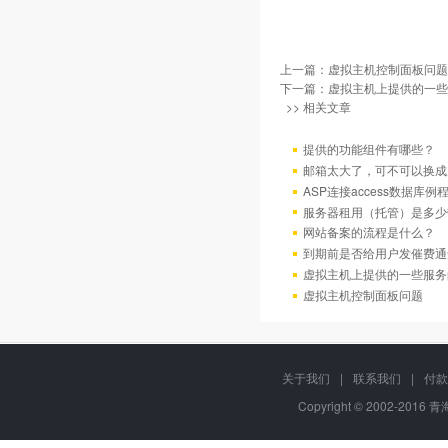
上一篇：
虚拟主机控制面板问题
下一篇：
虚拟主机上提供的一些
>> 相关文章
提供的功能组件有哪些？
邮箱太大了，可不可以换成
ASP连接access数据库例
服务器租用（托管）是多少
网站备案的流程是什么？
到期前是否给用户发催费通
虚拟主机上提供的一些服务
虚拟主机控制面板问题
关于我们
|
联系我们
|
付款
Copyright © 2002-2016