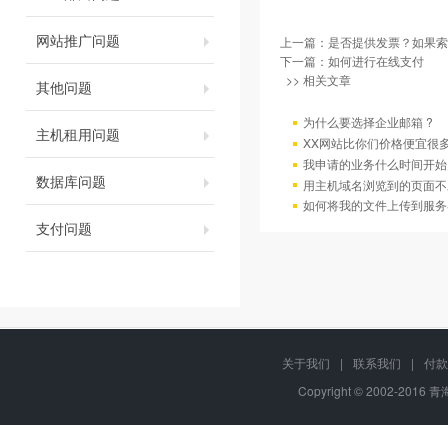
网站推广问题
上一篇：
是否提供发票？如果索
下一篇：
如何进行在线支付
>> 相关文章
其他问题
为什么要选择企业邮箱 ?
主机租用问题
XX网站比你们价格便宜很
我申请的业务什么时间开始
数据库问题
用主机域名浏览到的页面不
如何将我的文件上传到服务
支付问题
关于我们
|
联系我们
|
付款
Copyright © 2002-2016