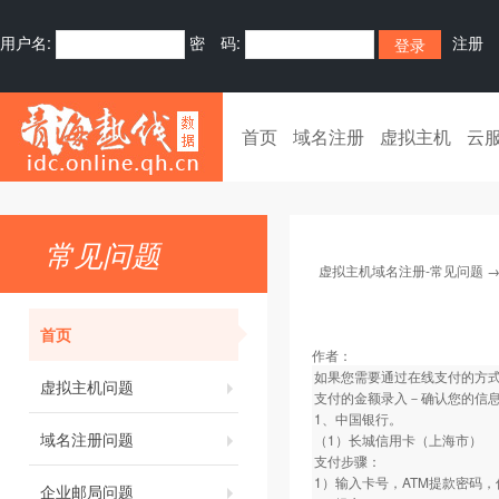
用户名:
密 码:
注册
首页
域名注册
虚拟主机
云
常见问题
虚拟主机域名注册-常见问题
首页
作者：
如果您需要通过在线支付的方式
虚拟主机问题
支付的金额录入－确认您的信
1、中国银行。
域名注册问题
（1）长城信用卡（上海市）
支付步骤：
1）输入卡号，ATM提款密码
企业邮局问题