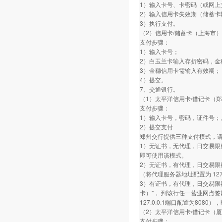
1）输入卡号、卡密码（或网上
2）输入信用卡失效期（储蓄卡
3）执行支付。
（2）信用卡/储蓄卡（上海市）
支付步骤：
1）输入卡号；
2）白玉兰卡输入存折密码，金
3）金穗信用卡需输入有效期；
4）提交。
7、交通银行。
（1）太平洋信用卡/借记卡（
支付步骤：
1）输入卡号，密码，证件号；
2）提交支付
郑州交行提供三种支付模式，
1）无证书，无代理，日交易限
即可使用该模式。
2）无证书，有代理，日交易限
（将代理服务器地址配置为 127.
3）有证书，有代理，日交易限
卡）"， 到该行任一营业网点
127.0.0.1端口配置为808
（2）太平洋信用卡/借记卡（
支付步骤：