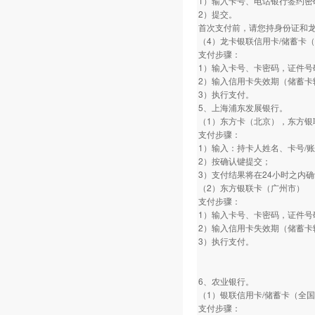
1）输入卡号、电话银行签约密
2）提交。
首次支付前，请您持身份证和
（4）龙卡银联信用卡/储蓄卡
支付步骤：
1）输入卡号、卡密码，证件号
2）输入信用卡失效期（储蓄卡
3）执行支付。
5、上海浦东发展银行。
（1）东方卡（北京），东方银
支付步骤：
1）输入：持卡人姓名、卡号/
2）按确认键提交；
3）支付结果将在24小时之内
（2）东方银联卡（广州市）
支付步骤：
1）输入卡号、卡密码，证件号
2）输入信用卡失效期（储蓄卡
3）执行支付。
6、农业银行。
（1）银联信用卡/储蓄卡（全
支付步骤：