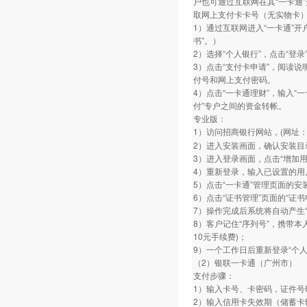
户也可通过互联网在其“一卡通”开
取网上支付卡卡号（无实物卡
1）通过互联网进入“一卡通”
书”。）
2）选择“个人银行”，点击“登录
3）点击“支付卡申请”，阅读说
付号和网上支付密码。
4）点击“一卡通理财”，输入“
付”专户之间的资金转帐。
专业版：
1）访问招商银行网站，(网址：www.
2）进入安装画面，确认安装目
3）进入登录画面，点击“增加
4）重新登录，输入已设置的用
5）点击“一卡通”管理页面的安
6）点击“证书管理”页面的“证
7）操作完成后系统将自动产生“
8）客户记住“序列号”，携带本
10元手续费)；
9）一个工作日后重新登录“个人
（2）银联一卡通（广州市）
支付步骤：
1）输入卡号、卡密码，证件号
2）输入信用卡失效期（储蓄卡