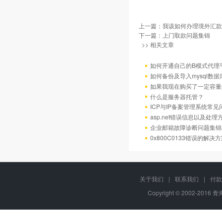
上一篇：
我该如何办理境外汇款
下一篇：
上门取款问题集锦
>> 相关文章
如何开通自己的B模式代理
如何备份及导入mysql数据
如果我现在购买了一定容量
什么是服务器托管？
ICP与IP备案管理系统常
asp.net错误信息以及处理
企业邮箱故障诊断问题集锦
0x800C0133错误的解决
关于我们
|
联系我们
|
付款
Copyright © 2002-2016