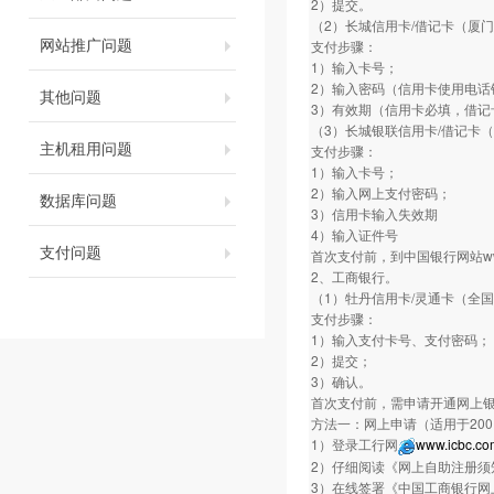
2）提交。
（2）长城信用卡/借记卡（厦
网站推广问题
支付步骤：
1）输入卡号；
2）输入密码（信用卡使用电话银
其他问题
3）有效期（信用卡必填，借记
（3）长城银联信用卡/借记卡
主机租用问题
支付步骤：
1）输入卡号；
2）输入网上支付密码；
数据库问题
3）信用卡输入失效期
4）输入证件号
支付问题
首次支付前，到中国银行网站www.
2、工商银行。
（1）牡丹信用卡/灵通卡（全
支付步骤：
1）输入支付卡号、支付密码；
2）提交；
3）确认。
首次支付前，需申请开通网上
方法一：网上申请（适用于20
1）登录工行网
www.icbc.co
2）仔细阅读《网上自助注册须
3）在线签署《中国工商银行网