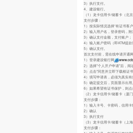
3）执行支付。
4、建设银行。
（1）龙卡信用卡/储蓄卡（北
支付步骤：
1）按实际情况选择“有证书客户
2）输入用户名，登录密码，附
3）确认支付金额，支付账户；
4）输入账户密码（即ATM提
5）确认支付。
首次支付前，需在线申请开通
1）登录建设银行网
www.ccb
2）选择"个人开户申请"后，阅
3）点击"同意并立即下载根证
4）填写申请表，必须为真实有
5）确定提交后，页面显示出用
6）如果希望有证书保护，则点
（2）龙卡信用卡/储蓄卡（厦
支付步骤：
1）输入卡号、卡密码，信用卡
2）确认
3）执行支付
（3）龙卡信用卡/储蓄卡（上
支付步骤：