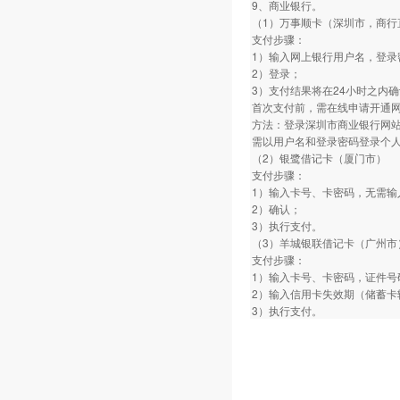
9、商业银行。
（1）万事顺卡（深圳市，商行
支付步骤：
1）输入网上银行用户名，登录
2）登录；
3）支付结果将在24小时之内
首次支付前，需在线申请开通
方法：登录深圳市商业银行网
需以用户名和登录密码登录个
（2）银鹭借记卡（厦门市）
支付步骤：
1）输入卡号、卡密码，无需输
2）确认；
3）执行支付。
（3）羊城银联借记卡（广州市
支付步骤：
1）输入卡号、卡密码，证件号
2）输入信用卡失效期（储蓄卡
3）执行支付。