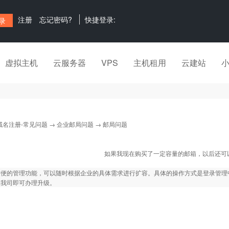
注册
忘记密码?
快捷登录:
虚拟主机
云服务器
VPS
主机租用
云建站
域名注册-常见问题
→
企业邮局问题
→ 邮局问题
如果我现在购买了一定容量的邮箱，以后还可
方便的管理功能，可以随时根据企业的具体需求进行扩容。具体的操作方式是登录管理
入我司即可办理升级。