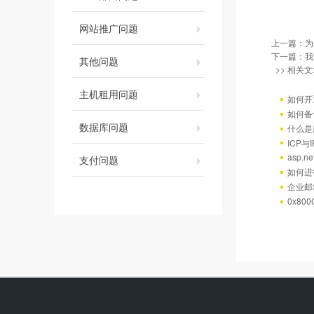
网站推广问题
上一篇：
为
下一篇：
我
其他问题
>> 相关文
主机租用问题
如何开
如何备
数据库问题
什么是
ICP
asp.
支付问题
如何进
企业邮
0x80