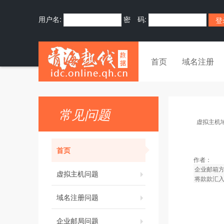
用户名:
密 码:
首页
域名注册
常见问题
虚拟主机
首页
作者：
企业邮箱
虚拟主机问题
将款款汇
域名注册问题
企业邮局问题