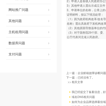
2）申请人是各级人民政府办公
3）其他申请人需出示成立文
网站推广问题
3、申请单位的名称，公章上
证明材料，按以下情况处理：
（1）因为政府机构改革/改名
其他问题
名称）需出具政府下发机构改革
（2）其他原因导致该单位的
主机租用问题
（3）对于国务院29个部、委
公厅代表河北省人民政府。
数据库问题
支付问题
上一篇：
企业邮箱故障诊断问题
下一篇：已经没有了。
>> 相关文章
我已经提交了备案信息，好
域名DNS相关问题
如何为企业品牌选择最佳域