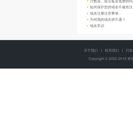
计数器、留言板是免费的吗
如何保护您的域名不被抢注
域名注册注意事项
为何我的域名拼不通？
域名常识
关于我们
|
联系我们
|
付款
Copyright © 2002-2016