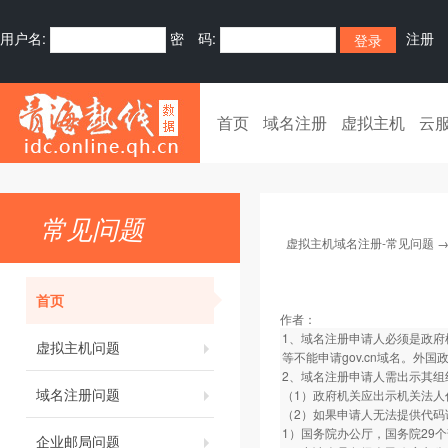
用户名:
密 码:
注册
首页
域名注册
虚拟主机
云
常见问题
虚拟主机域名注册-常见问题
首页
作者：
1、域名注册申请人必须是政
虚拟主机问题
等不能申请gov.cn域名。外
2、域名注册申请人需出示其组
域名注册问题
（1）政府机关应出示机关法人
（2）如果申请人无法提供代码
1）国务院办公厅，国务院29
企业邮局问题