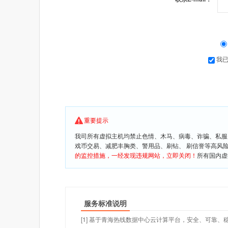
我
重要提示
我司所有虚拟主机均禁止色情、木马、病毒、诈骗、私服
戏币交易、减肥丰胸类、警用品、刷钻、 刷信誉等高风
的监控措施，一经发现违规网站，立即关闭！
所有国内虚
服务标准说明
[1] 基于青海热线数据中心云计算平台，安全、可靠、稳