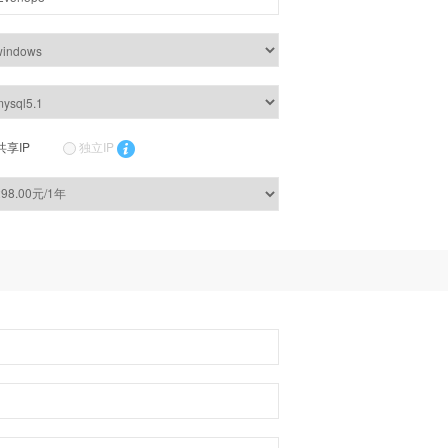
共享IP
独立IP