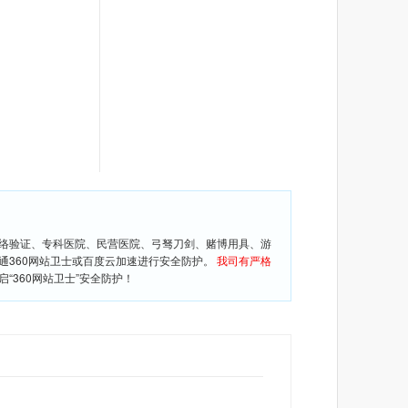
网络验证、专科医院、民营医院、弓驽刀剑、赌博用具、游
通360网站卫士或百度云加速进行安全防护。
我司有严格
360网站卫士”安全防护！