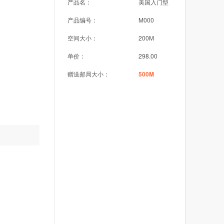
产品名：
美国入门型
产品编号：
M000
空间大小：
200M
单价：
298.00
赠送邮局大小：
500M