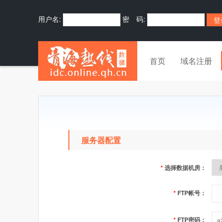
用户名:
密 码:
首页
域名注册
服务器配置
*
选择数据机房：
*
FTP帐号：
*
FTP密码：