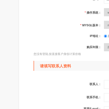
*
操作系统：
*
MYSQL版本：
IP地址：
购买年限：
您没有登陆,按直接客户身份计算价格
请填写联系人资料
联系人：
联系手机：
联系E-mail：