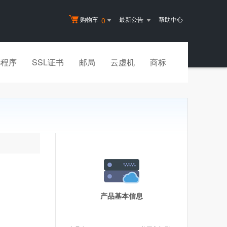
购物车
最新公告
帮助中心
0
小程序
SSL证书
邮局
云虚机
商标
产品基本信息